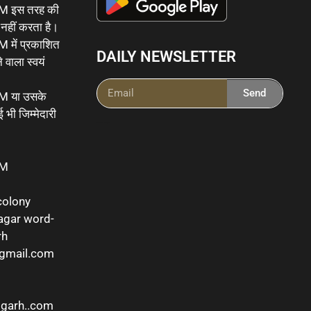
इस तरह की
र नहीं करता है।
ं प्रकाशित
DAILY NEWSLETTER
 वाला स्वयं
Send
या उसके
 भी जिम्मेदारी
Ai Powered Messenging Tool
OM
colony
agar word-
rh
@gmail.com
sgarh..com