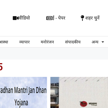
वीडियो
ई - पेपर
शहर चुनें
आस्था
व्यापार
मनोरंजन
संपादकीय
अन्य
5