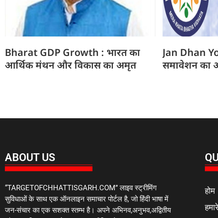
Bharat GDP Growth : भारत का
Jan Dhan Yoja
आर्थिक मंथन और विकास का अमृत
समावेशन का अ
ABOUT US
QU
“TARGETOFCHHATTISGARH.COM” लाइव स्ट्रीमिंग
होम
सुविधाओं के साथ एक ऑनलाइन समाचार पोर्टल है, जो हिंदी भाषा में
हमारे
जन-संचार का एक सशक्त स्तम्भ है। अपने अभिनव,अनुभव,अद्वितीय