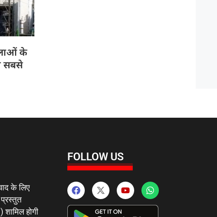
ाओं के
ा सबसे
FOLLOW US
वाद के लिए
 प्रस्तुत
 ) शामिल होगी