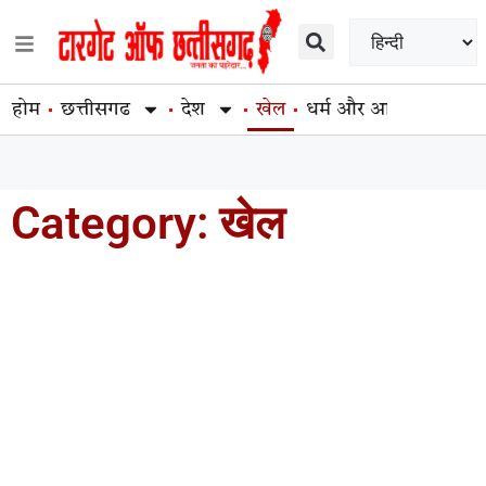
होम
छत्तीसगढ
देश
खेल
धर्म और आस्था
व्यापार
Category: खेल