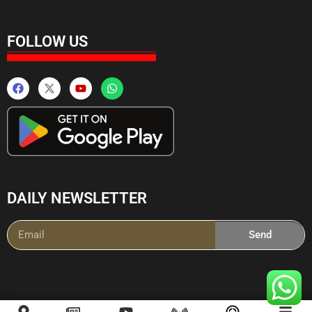
FOLLOW US
DAILY NEWSLETTER
Send
Ai Powered Messenging Tool