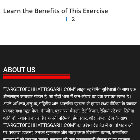
Learn the Benefits of This Exercise
1
2
ABOUT US
“TARGETOFCHHATTISGARH.COM” लाइव स्ट्रीमिंग सुविधाओं के साथ एक
ऑनलाइन समाचार पोर्टल है, जो हिंदी भाषा में जन-संचार का एक सशक्त स्तम्भ है।
अपने अभिनव,अनुभव,अद्वितीय और अप्रतिम प्रयास से हमारा लक्ष्य मीडिया के व्यापक
प्रकार यथा न्यूज़ पेपर, मैगजीन, प्रसारण चैनलों, टेलीविजन, रेडियो स्टेशन, सिनेमा
आदि की स्थापना करना है। अपनी परिपक्व, ईमानदार, और निष्पक्ष टीम के साथ
“TARGETOFCHHATTISGARH.COM” का उद्देश्य देशहित में सच्ची घटनाओं
पर प्रकाश डालना, उनका गुणात्मक और मात्रात्मक विश्लेषण बताना, सामाजिक
समस्याओं को उजागर करना, सरकार की जन-कल्याणकारी योजनाओं पर प्रकाश