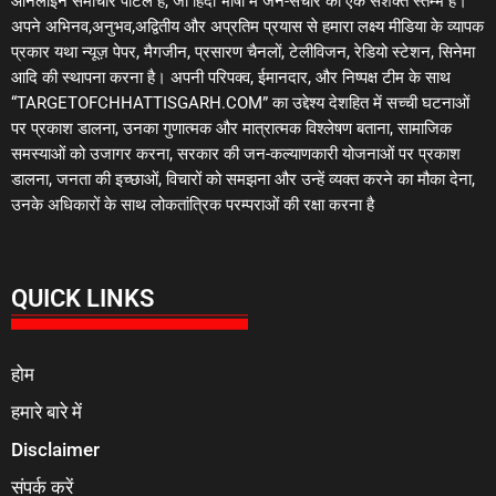
ऑनलाइन समाचार पोर्टल है, जो हिंदी भाषा में जन-संचार का एक सशक्त स्तम्भ है।
अपने अभिनव,अनुभव,अद्वितीय और अप्रतिम प्रयास से हमारा लक्ष्य मीडिया के व्यापक
प्रकार यथा न्यूज़ पेपर, मैगजीन, प्रसारण चैनलों, टेलीविजन, रेडियो स्टेशन, सिनेमा
आदि की स्थापना करना है। अपनी परिपक्व, ईमानदार, और निष्पक्ष टीम के साथ
“TARGETOFCHHATTISGARH.COM” का उद्देश्य देशहित में सच्ची घटनाओं
पर प्रकाश डालना, उनका गुणात्मक और मात्रात्मक विश्लेषण बताना, सामाजिक
समस्याओं को उजागर करना, सरकार की जन-कल्याणकारी योजनाओं पर प्रकाश
डालना, जनता की इच्छाओं, विचारों को समझना और उन्हें व्यक्त करने का मौका देना,
उनके अधिकारों के साथ लोकतांत्रिक परम्पराओं की रक्षा करना है
QUICK LINKS
होम
हमारे बारे में
Disclaimer
संपर्क करें