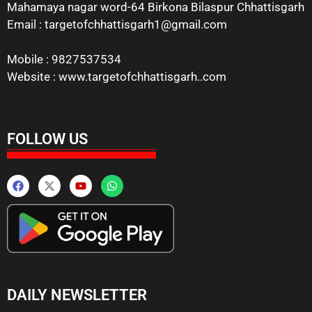
Mahamaya nagar word-64 Birkona Bilaspur Chhattisgarh
Email : targetofchhattisgarh1@gmail.com
Mobile : 9827537534
Website : www.targetofchhattisgarh..com
FOLLOW US
DAILY NEWSLETTER