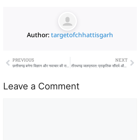
Author:
targetofchhattisgarh
PREVIOUS
NEXT
छत्तीसगढ़ बनेगा विज्ञान और नवाचार की राजधानी : मुख्यमंत्री साय
तीरथगढ़ जलप्रपात: प्राकृतिक सौंदर्य और शांति का संगम
Leave a Comment