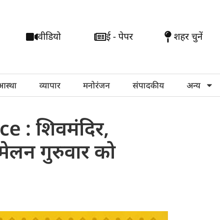
वीडियो
ई - पेपर
शहर चुनें
आस्था
व्यापार
मनोरंजन
संपादकीय
अन्य
 : शिवमंदिर,
्मेलन गुरुवार को