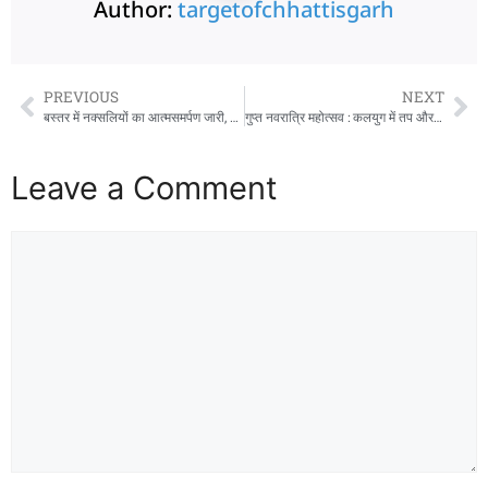
Author:
targetofchhattisgarh
PREVIOUS
NEXT
बस्तर में नक्सलियों का आत्मसमर्पण जारी, मुख्यमंत्री साय बोले – शांति का मार्ग ही भविष्य
गुप्त नवरात्रि महोत्सव : कलयुग में तप और साधना का अद्भुत प्रभाव
Leave a Comment