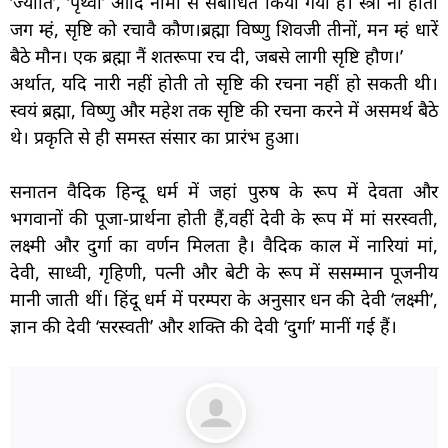
‘ज्योति’, ‘पृथ्वी’ आदि नामों से संबोधित किया गया है। स्त्री ना होती
जग म्हं, सृष्टि को रचावै कौण।ब्रह्मा विष्णु शिवजी तीनों, मन म्हं धारें
बैठे मौन। एक ब्रह्मा नैं शतरूपा रच दी, जबसे लागी सृष्टि हौण।’
अर्थात, यदि नारी नहीं होती तो सृष्टि की रचना नहीं हो सकती थी।
स्वयं ब्रह्मा, विष्णु और महेश तक सृष्टि की रचना करने में असमर्थ बैठे
थे। प्रकृति से ही समस्त संसार का प्रारंभ हुआ।
सनातन वैदिक हिन्दू धर्म में जहां पुरुष के रूप में देवता और
भगवानों की पूजा-प्रार्थना होती हैं,वहीं देवी के रूप में मां सरस्वती,
लक्ष्मी और दुर्गा का वर्णन मिलता है। वैदिक काल में नारियां मां,
देवी, साध्वी, गृहिणी, पत्नी और बेटी के रूप में ससम्मान पूजनीय
मानी जाती थीं। हिंदू धर्म में परम्परा के अनुसार धन की देवी ‘लक्ष्मी’,
ज्ञान की देवी ‘सरस्वती’ और शक्ति की देवी ‘दुर्गा’ मानीं गई हैं।