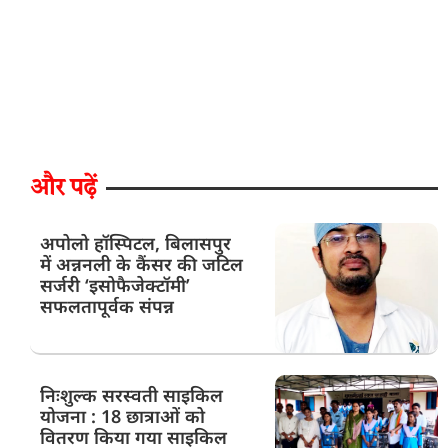
और पढ़ें
अपोलो हॉस्पिटल, बिलासपुर
में अन्ननली के कैंसर की जटिल
सर्जरी ‘इसोफैजेक्टॉमी’
सफलतापूर्वक संपन्न
निःशुल्क सरस्वती साइकिल
योजना : 18 छात्राओं को
वितरण किया गया साइकिल