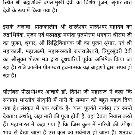
स्थित श्री ब्रह्मशक्ति बगलामुखी देवी का विशेष पूजन, श्रृंगार तारा
देवी के रूप में किया गया है।
इसके अलावा, प्रातःकालीन श्री शारदेश्वर पारदेश्वर महादेव का
रुद्राभिषेक, पूजन एवं परमब्रह्म मर्यादा पुरुषोत्तम भगवान श्रीराम जी
का पूजन, श्रृंगार, श्री सिद्धिविनायक जी का पूजन श्रृंगार, एवं श्री
महाकाली, महालक्ष्मी, महासरस्वती राजराजेश्वरी, त्रिपुरसुंदरी देवी
का श्रीसूक्त षोडश मंत्र द्वारा दूधधारियाँ पूर्वक अभिषेक किया जा
रहा है। रात्रि कालीन पीताम्बरा हवनात्मक यज्ञ ब्राह्मणों द्वारा संपन्न हो
रहा है।
पीतांबरा पीठाधीश्वर आचार्य डॉ. दिनेश जी महाराज ने कहा कि
सनातन भारतीय संस्कृति में नारी के सम्मान को बहुत महत्व दिया
गया है। संस्कृत में एक श्लोक है- ‘यस्य पूज्यंते नार्यस्तु तत्र रमन्ते
देवता:। अर्थात्, जहां नारी की पूजा होती है, वहां देवता निवास करते
हैं। महाभारत में कहा गया है कि जिस कुल में नारियों की उपेक्षा
भाव से देखा जाता है उस कुल का सर्वनाश हो जाता है। शतपथ