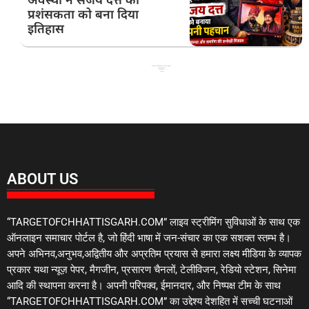
प्रशंसकता को बना दिया
इतिहास
Best News Portal Development Company in India
99 Marketing Tips
Ask Daman
Link Dot
ABOUT US
“TARGETOFCHHATTISGARH.COM” लाइव स्ट्रीमिंग सुविधाओं के साथ एक
ऑनलाइन समाचार पोर्टल है, जो हिंदी भाषा में जन-संचार का एक सशक्त स्तम्भ है।
अपने अभिनव,अनुभव,अद्वितीय और अप्रतिम प्रयास से हमारा लक्ष्य मीडिया के व्यापक
प्रकार यथा न्यूज़ पेपर, मैगजीन, प्रसारण चैनलों, टेलीविजन, रेडियो स्टेशन, सिनेमा
आदि की स्थापना करना है। अपनी परिपक्व, ईमानदार, और निष्पक्ष टीम के साथ
“TARGETOFCHHATTISGARH.COM” का उद्देश्य देशहित में सच्ची घटनाओं