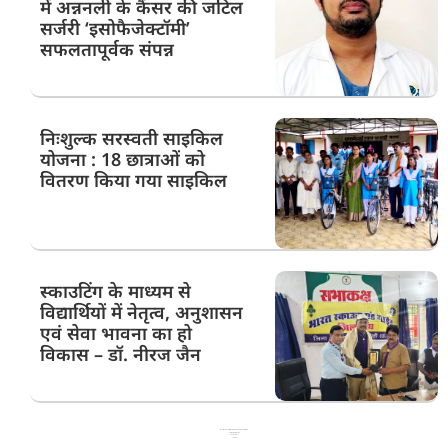
में अन्ननली के कैंसर की जटिल
सर्जरी ‘इसोफैजेक्टॉमी’
सफलतापूर्वक संपन्न
निःशुल्क सरस्वती साइकिल
योजना : 18 छात्राओं को
वितरण किया गया साइकिल
स्काउटिंग के माध्यम से
विद्यार्थियों में नेतृत्व, अनुशासन
एवं सेवा भावना का हो
विकास – डॉ. नीरज जैन
Best News Portal Development Company in India
99 Marketing Tips
Ask Daman
Link Dot