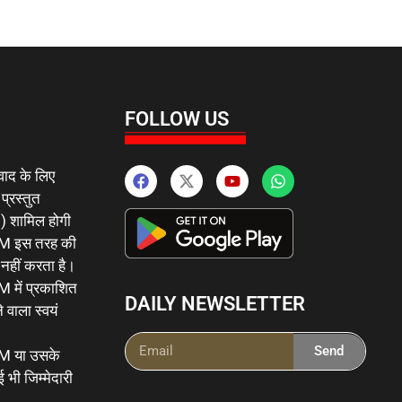
FOLLOW US
वाद के लिए
 प्रस्तुत
 ) शामिल होगी
इस तरह की
र नहीं करता है।
ं प्रकाशित
DAILY NEWSLETTER
 वाला स्वयं
Send
या उसके
 भी जिम्मेदारी
Ai Powered Messenging Tool