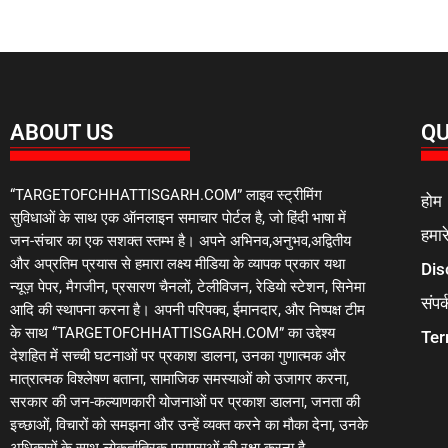
ABOUT US
QU
“TARGETOFCHHATTISGARH.COM” लाइव स्ट्रीमिंग
होम
सुविधाओं के साथ एक ऑनलाइन समाचार पोर्टल है, जो हिंदी भाषा में
हमारे
जन-संचार का एक सशक्त स्तम्भ है। अपने अभिनव,अनुभव,अद्वितीय
और अप्रतिम प्रयास से हमारा लक्ष्य मीडिया के व्यापक प्रकार यथा
Dis
न्यूज़ पेपर, मैगजीन, प्रसारण चैनलों, टेलीविजन, रेडियो स्टेशन, सिनेमा
संपर्
आदि की स्थापना करना है। अपनी परिपक्व, ईमानदार, और निष्पक्ष टीम
के साथ “TARGETOFCHHATTISGARH.COM” का उद्देश्य
Ter
देशहित में सच्ची घटनाओं पर प्रकाश डालना, उनका गुणात्मक और
मात्रात्मक विश्लेषण बताना, सामाजिक समस्याओं को उजागर करना,
सरकार की जन-कल्याणकारी योजनाओं पर प्रकाश डालना, जनता की
इच्छाओं, विचारों को समझना और उन्हें व्यक्त करने का मौका देना, उनके
अधिकारों के साथ लोकतांत्रिक परम्पराओं की रक्षा करना है