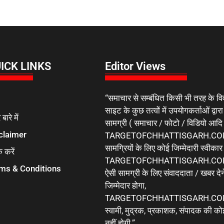
ICK LINKS
Editor Views
“समाचार से सम्बंधित किसी भी तरह के वि
साइट के कुछ तत्वों में उपयोगकर्ताओं द्वारा
 बारे में
सामग्री ( समाचार / फोटो / विडियो आदि
claimer
TARGETOFCHHATTISGARH.COM 
सामग्रियों के लिए कोई जिम्मेदारी स्वीका
क करें
TARGETOFCHHATTISGARH.COM मे
ms & Conditions
ऐसी सामग्री के लिए संवाददाता / खबर देने
जिम्मेदार होगा,
TARGETOFCHHATTISGARH.COM 
स्वामी, मुद्रक, प्रकाशक, संपादक की कोई
नहीं होगी.”