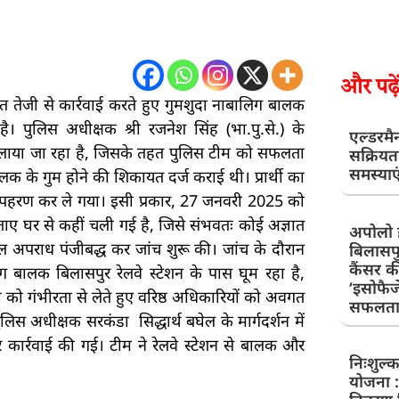
और पढ़ें
तहत तेजी से कार्रवाई करते हुए गुमशुदा नाबालिग बालक
 पुलिस अधीक्षक श्री रजनेश सिंह (भा.पु.से.) के
एल्डरमै
 चलाया जा रहा है, जिसके तहत पुलिस टीम को सफलता
सक्रियत
समस्याए
क के गुम होने की शिकायत दर्ज कराई थी। प्रार्थी का
अपहरण कर ले गया। इसी प्रकार, 27 जनवरी 2025 को
 बताए घर से कहीं चली गई है, जिसे संभवतः कोई अज्ञात
अपोलो ह
काल अपराध पंजीबद्ध कर जांच शुरू की। जांच के दौरान
बिलासपु
कैंसर क
ालक बिलासपुर रेलवे स्टेशन के पास घूम रहा है,
‘इसोफैजे
ना को गंभीरता से लेते हुए वरिष्ठ अधिकारियों को अवगत
सफलतापू
स अधीक्षक सरकंडा सिद्धार्थ बघेल के मार्गदर्शन में
 कर कार्रवाई की गई। टीम ने रेलवे स्टेशन से बालक और
निःशुल्
योजना :