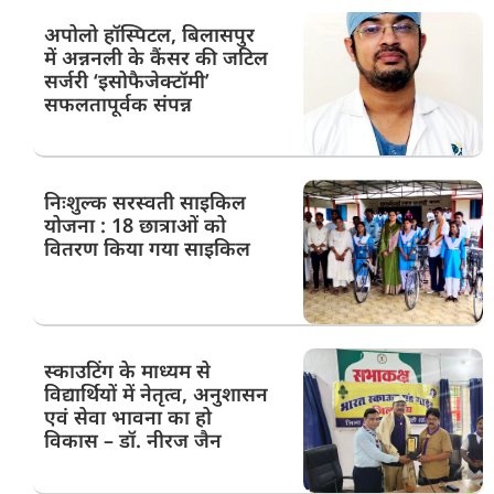
अपोलो हॉस्पिटल, बिलासपुर
में अन्ननली के कैंसर की जटिल
सर्जरी ‘इसोफैजेक्टॉमी’
सफलतापूर्वक संपन्न
निःशुल्क सरस्वती साइकिल
योजना : 18 छात्राओं को
वितरण किया गया साइकिल
स्काउटिंग के माध्यम से
विद्यार्थियों में नेतृत्व, अनुशासन
एवं सेवा भावना का हो
विकास – डॉ. नीरज जैन