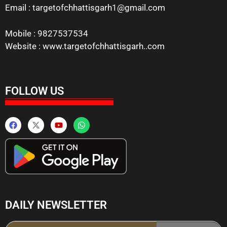
Email : targetofchhattisgarh1@gmail.com
Mobile : 9827537534
Website : www.targetofchhattisgarh..com
FOLLOW US
DAILY NEWSLETTER