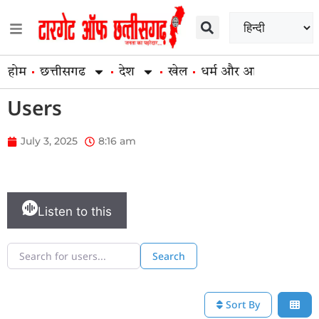
होम
छत्तीसगढ
देश
खेल
धर्म और आस्था
व्यापार
Users
July 3, 2025
8:16 am
Listen to this
Search for users...
Search for users...
Search
Sort By