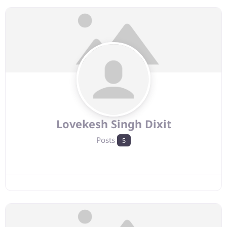
Lovekesh Singh Dixit
Posts
5