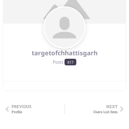
targetofchhattisgarh
Posts
817
PREVIOUS
NEXT
Profile
Users List Item