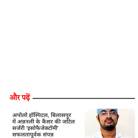
और पढ़ें
अपोलो हॉस्पिटल, बिलासपुर
में अन्ननली के कैंसर की जटिल
सर्जरी ‘इसोफैजेक्टॉमी’
सफलतापूर्वक संपन्न