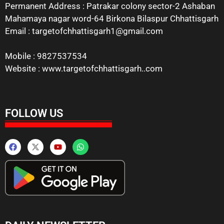
Permanent Address : Patrakar colony sector-2 Ashaban
Mahamaya nagar word-64 Birkona Bilaspur Chhattisgarh
Email : targetofchhattisgarh1@gmail.com
Mobile : 9827537534
Website : www.targetofchhattisgarh..com
FOLLOW US