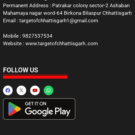
Permanent Address : Patrakar colony sector-2 Ashaban
Mahamaya nagar word-64 Birkona Bilaspur Chhattisgarh
Email : targetofchhattisgarh1@gmail.com
Mobile : 9827537534
Website : www.targetofchhattisgarh..com
FOLLOW US