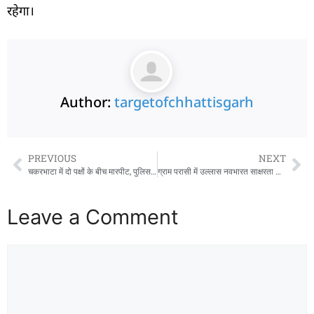
रहेगा।
Author:
targetofchhattisgarh
PREVIOUS
NEXT
चकरभाटा में दो पक्षों के बीच मारपीट, पुलिस ने दर्ज की काउंटर एफआईआर
ग्राम परासी में उल्लास नवभारत साक्षरता अभियान के तहत 48 नवसाक्षरों ने दी परीक्षा
Leave a Comment