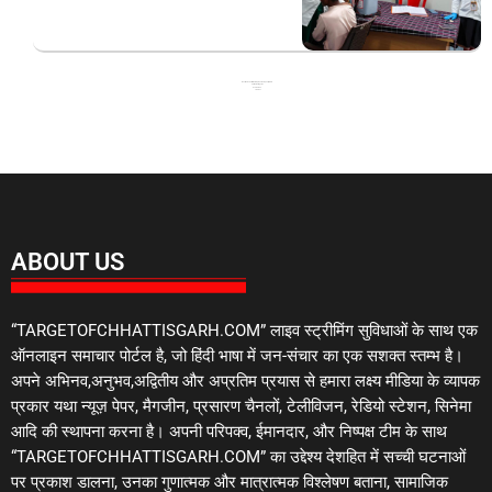
Best News Portal Development Company in India
99 Marketing Tips
Ask Daman
Link Dot
ABOUT US
“TARGETOFCHHATTISGARH.COM” लाइव स्ट्रीमिंग सुविधाओं के साथ एक
ऑनलाइन समाचार पोर्टल है, जो हिंदी भाषा में जन-संचार का एक सशक्त स्तम्भ है।
अपने अभिनव,अनुभव,अद्वितीय और अप्रतिम प्रयास से हमारा लक्ष्य मीडिया के व्यापक
प्रकार यथा न्यूज़ पेपर, मैगजीन, प्रसारण चैनलों, टेलीविजन, रेडियो स्टेशन, सिनेमा
आदि की स्थापना करना है। अपनी परिपक्व, ईमानदार, और निष्पक्ष टीम के साथ
“TARGETOFCHHATTISGARH.COM” का उद्देश्य देशहित में सच्ची घटनाओं
पर प्रकाश डालना, उनका गुणात्मक और मात्रात्मक विश्लेषण बताना, सामाजिक