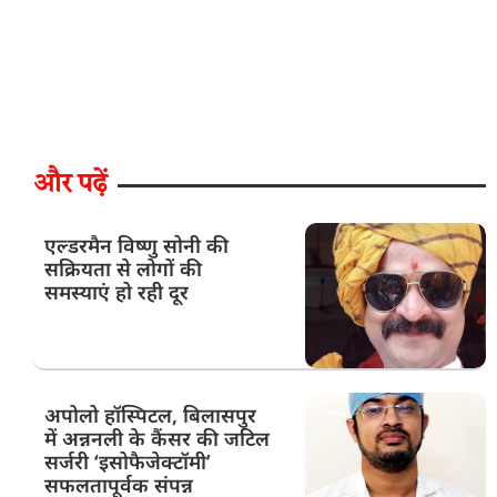
और पढ़ें
एल्डरमैन विष्णु सोनी की
सक्रियता से लोगों की
समस्याएं हो रही दूर
अपोलो हॉस्पिटल, बिलासपुर
में अन्ननली के कैंसर की जटिल
सर्जरी ‘इसोफैजेक्टॉमी’
सफलतापूर्वक संपन्न