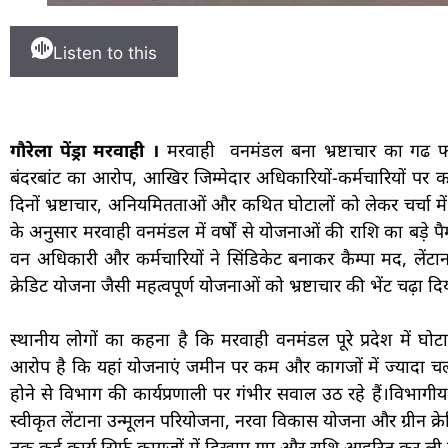
Listen to this
गौरेला पेंड्रा मरवाही ।
मरवाही वनमंडल बना भ्रष्टाचार का गढ फर
बंदरबांट का आरोप, आखिर जिम्मेदार अधिकारियों-कर्मचारियों पर का
दिनों भ्रष्टाचार, अनियमितताओं और कथित घोटालों को लेकर चर्चा में ब
के अनुसार मरवाही वनमंडल में वर्षों से योजनाओं की राशि का बड़े प
वन अधिकारी और कर्मचारियों ने सिंडिकेट बनाकर कैम्पा मद, लेंट
क्रेडिट योजना जैसी महत्वपूर्ण योजनाओं को भ्रष्टाचार की भेंट चढ़ा दि
स्थानीय लोगों का कहना है कि मरवाही वनमंडल पूरे प्रदेश में घ
आरोप है कि यहां योजनाएं जमीन पर कम और कागजों में ज्यादा चलती
होने से विभाग की कार्यप्रणाली पर गंभीर सवाल उठ रहे हैं।विभागीय सू
स्वीकृत लेंटाना उन्मूलन परियोजना, नरवा विकास योजना और ग्रीन क्
तक कई कार्य सिर्फ कागजों में दिखाए गए और राशि आहरित कर ली ग