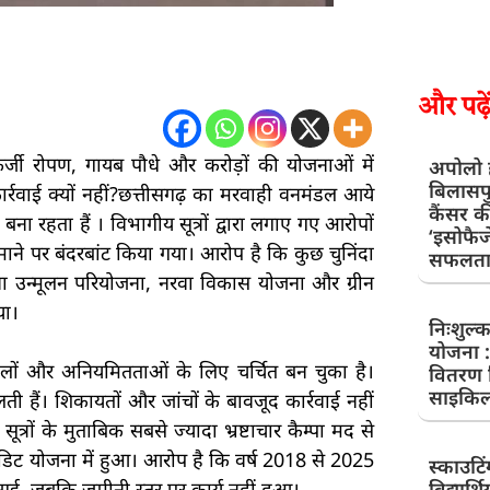
और पढ़ें
्जी रोपण, गायब पौधे और करोड़ों की योजनाओं में
अपोलो ह
बिलासपु
र्रवाई क्यों नहीं?छत्तीसगढ़ का मरवाही वनमंडल आये
कैंसर क
ना रहता हैं । विभागीय सूत्रों द्वारा लगाए गए आरोपों
‘इसोफैजे
ैमाने पर बंदरबांट किया गया। आरोप है कि कुछ चुनिंदा
सफलतापू
ाना उन्मूलन परियोजना, नरवा विकास योजना और ग्रीन
या।
निःशुल्
योजना :
ोटालों और अनियमितताओं के लिए चर्चित बन चुका है।
वितरण 
साइकि
 हैं। शिकायतों और जांचों के बावजूद कार्रवाई नहीं
त्रों के मुताबिक सबसे ज्यादा भ्रष्टाचार कैम्पा मद से
रेडिट योजना में हुआ। आरोप है कि वर्ष 2018 से 2025
स्काउटिं
ई, जबकि जमीनी स्तर पर कार्य नहीं हुआ।
विद्यार्थिय