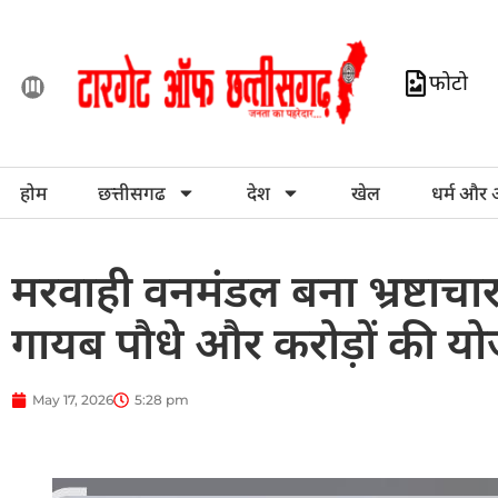
फोटो
होम
छत्तीसगढ
देश
खेल
धर्म और 
मरवाही वनमंडल बना भ्रष्टाचा
गायब पौधे और करोड़ों की योज
May 17, 2026
5:28 pm