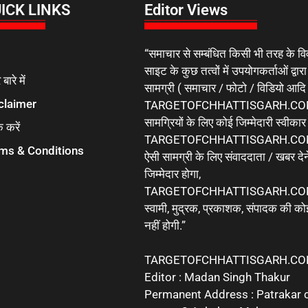
ICK LINKS
Editor Views
“समाचार से सम्बंधित किसी भी तरह के वि
साइट के कुछ तत्वों में उपयोगकर्ताओं द्वारा
 बारे में
सामग्री ( समाचार / फोटो / विडियो आदि
claimer
TARGETOFCHHATTISGARH.COM 
सामग्रियों के लिए कोई जिम्मेदारी स्वीका
क करें
TARGETOFCHHATTISGARH.COM मे
ms & Conditions
ऐसी सामग्री के लिए संवाददाता / खबर देने
जिम्मेदार होगा,
TARGETOFCHHATTISGARH.COM 
स्वामी, मुद्रक, प्रकाशक, संपादक की कोई
नहीं होगी.”
TARGETOFCHHATTISGARH.C
Editor : Madan Singh Thakur
Permanent Address : Patrakar 