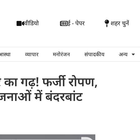
वीडियो
ई - पेपर
शहर चुनें
आस्था
व्यापार
मनोरंजन
संपादकीय
अन्य
र का गढ़! फर्जी रोपण,
नाओं में बंदरबांट