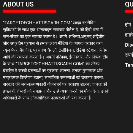
ABOUT US
QU
“TARGETOFCHHATTISGARH.COM” लाइव स्ट्रीमिंग
होम
सुविधाओं के साथ एक ऑनलाइन समाचार पोर्टल है, जो हिंदी भाषा में
हमारे
जन-संचार का एक सशक्त स्तम्भ है। अपने अभिनव,अनुभव,अद्वितीय
और अप्रतिम प्रयास से हमारा लक्ष्य मीडिया के व्यापक प्रकार यथा
Dis
न्यूज़ पेपर, मैगजीन, प्रसारण चैनलों, टेलीविजन, रेडियो स्टेशन, सिनेमा
संपर्
आदि की स्थापना करना है। अपनी परिपक्व, ईमानदार, और निष्पक्ष टीम
के साथ “TARGETOFCHHATTISGARH.COM” का उद्देश्य
Ter
देशहित में सच्ची घटनाओं पर प्रकाश डालना, उनका गुणात्मक और
मात्रात्मक विश्लेषण बताना, सामाजिक समस्याओं को उजागर करना,
सरकार की जन-कल्याणकारी योजनाओं पर प्रकाश डालना, जनता की
इच्छाओं, विचारों को समझना और उन्हें व्यक्त करने का मौका देना, उनके
अधिकारों के साथ लोकतांत्रिक परम्पराओं की रक्षा करना है